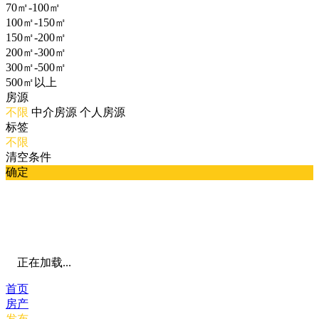
70㎡-100㎡
100㎡-150㎡
150㎡-200㎡
200㎡-300㎡
300㎡-500㎡
500㎡以上
房源
不限
中介房源
个人房源
标签
不限
清空条件
确定
正在加载...
首页
房产
发布