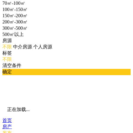
70㎡-100㎡
100㎡-150㎡
150㎡-200㎡
200㎡-300㎡
300㎡-500㎡
500㎡以上
房源
不限
中介房源
个人房源
标签
不限
清空条件
确定
正在加载...
首页
房产
发布