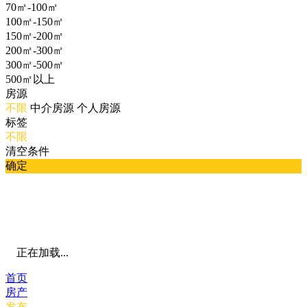
70㎡-100㎡
100㎡-150㎡
150㎡-200㎡
200㎡-300㎡
300㎡-500㎡
500㎡以上
房源
不限
中介房源
个人房源
标签
不限
清空条件
确定
正在加载...
首页
房产
发布